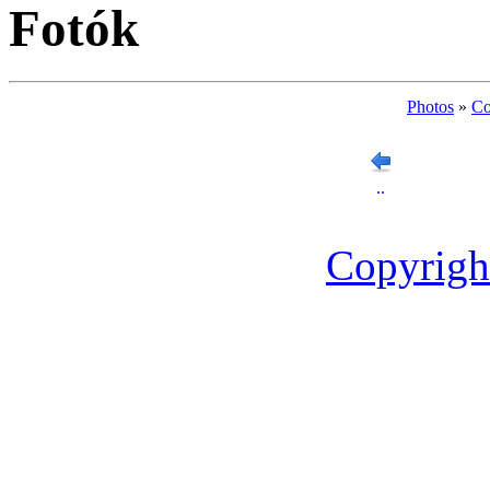
Fotók
Photos
»
Co
..
Copyrigh