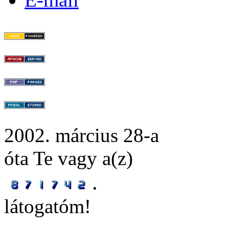
2002. március 28-a
óta Te vagy a(z)
.
látogatóm!