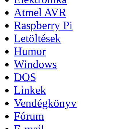
Atmel AVR
Raspberry Pi
Letöltések
Humor
Windows
DOS
Linkek
Vendégkönyv
Fórum
E-mail