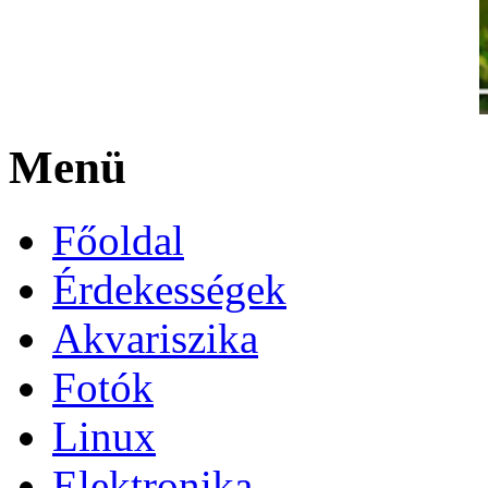
Menü
Főoldal
Érdekességek
Akvariszika
Fotók
Linux
Elektronika