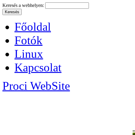
Keresés a webhelyen:
Főoldal
Fotók
Linux
Kapcsolat
Proci WebSite