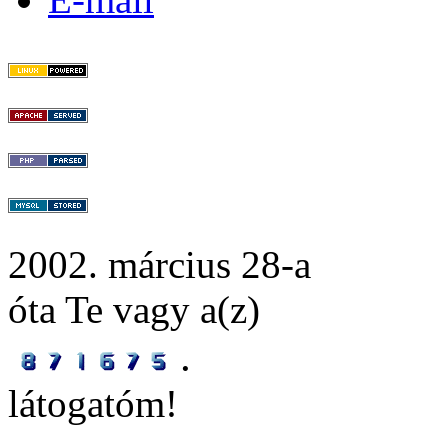
2002. március 28-a
óta Te vagy a(z)
.
látogatóm!