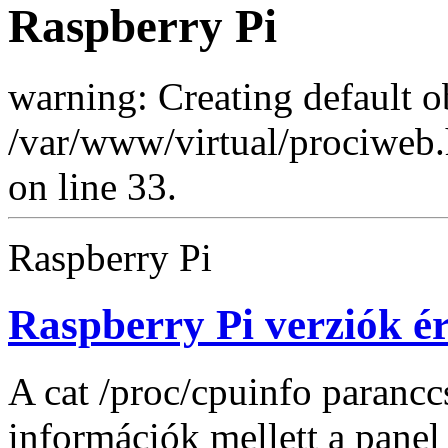
Raspberry Pi
warning: Creating default o
/var/www/virtual/prociweb
on line 33.
Raspberry Pi
Raspberry Pi verziók é
A cat /proc/cpuinfo paranc
információk mellett a panel