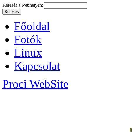
Keresés a webhelyen:
Főoldal
Fotók
Linux
Kapcsolat
Proci WebSite