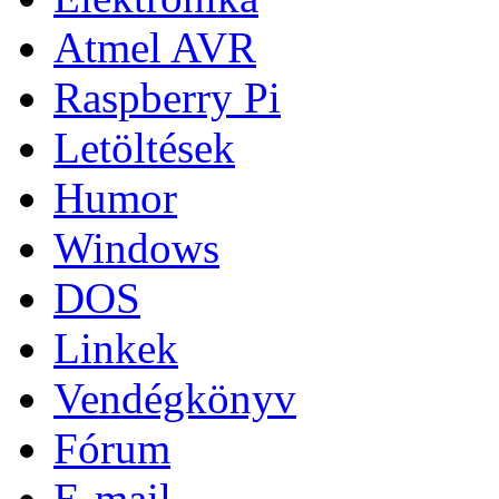
Atmel AVR
Raspberry Pi
Letöltések
Humor
Windows
DOS
Linkek
Vendégkönyv
Fórum
E-mail