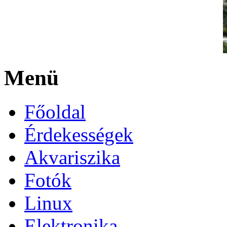
Menü
Főoldal
Érdekességek
Akvariszika
Fotók
Linux
Elektronika