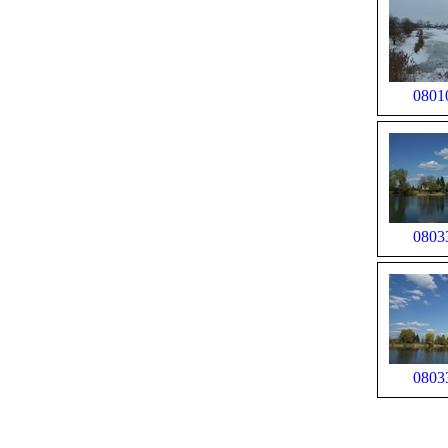
0801
0803
0803