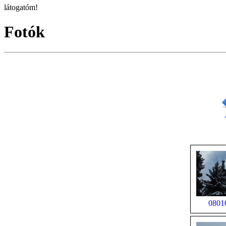
látogatóm!
Fotók
0801