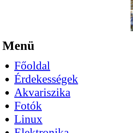
Menü
Főoldal
Érdekességek
Akvariszika
Fotók
Linux
Elektronika