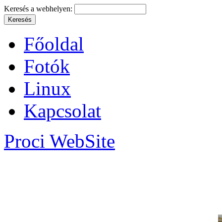
Keresés a webhelyen:
Főoldal
Fotók
Linux
Kapcsolat
Proci WebSite