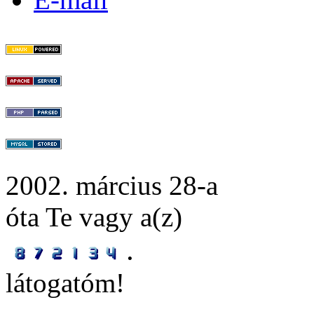
2002. március 28-a
óta Te vagy a(z)
.
látogatóm!