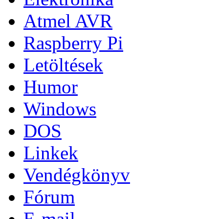
Atmel AVR
Raspberry Pi
Letöltések
Humor
Windows
DOS
Linkek
Vendégkönyv
Fórum
E-mail