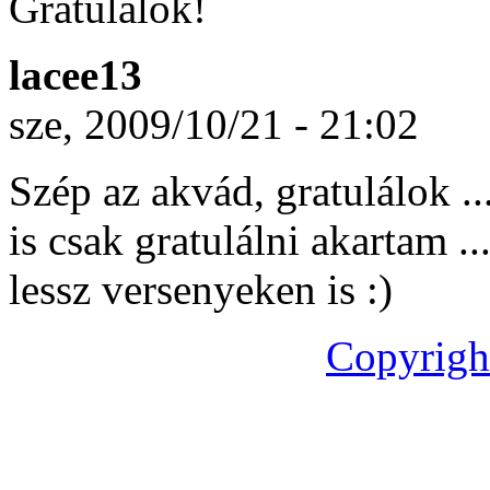
Gratulálok!
lacee13
sze, 2009/10/21 - 21:02
Szép az akvád, gratulálok ..
is csak gratulálni akartam ..
lessz versenyeken is :)
Copyrigh