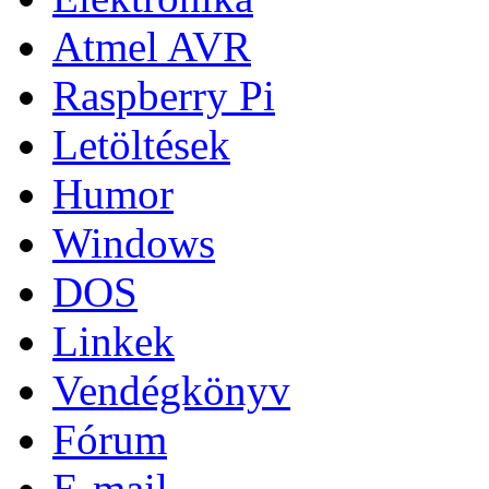
Atmel AVR
Raspberry Pi
Letöltések
Humor
Windows
DOS
Linkek
Vendégkönyv
Fórum
E-mail