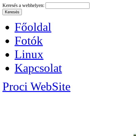
Keresés a webhelyen:
Főoldal
Fotók
Linux
Kapcsolat
Proci WebSite