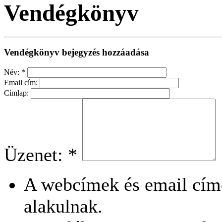
Vendégkönyv
Vendégkönyv bejegyzés hozzáadása
Név:
*
Email cím:
Címlap:
Üzenet:
*
A webcímek és email cím
alakulnak.