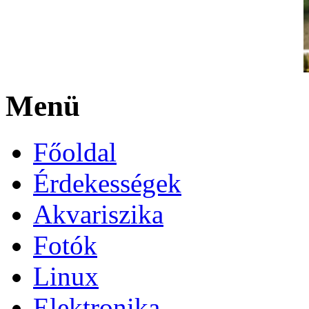
Menü
Főoldal
Érdekességek
Akvariszika
Fotók
Linux
Elektronika