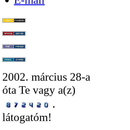
2002. március 28-a
óta Te vagy a(z)
.
látogatóm!