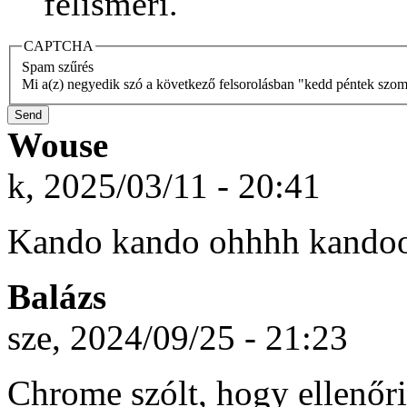
felismeri.
CAPTCHA
Spam szűrés
Mi a(z) negyedik szó a következő felsorolásban "kedd péntek szom
Wouse
k, 2025/03/11 - 20:41
Kando kando ohhhh kando
Balázs
sze, 2024/09/25 - 21:23
Chrome szólt, hogy ellenőri