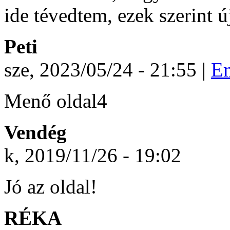
ide tévedtem, ezek szerint ú
Peti
sze, 2023/05/24 - 21:55 |
Em
Menő oldal4
Vendég
k, 2019/11/26 - 19:02
Jó az oldal!
RÉKA