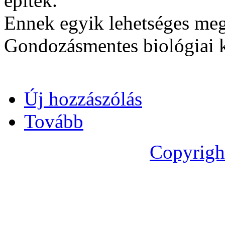
építek.
Ennek egyik lehetséges meg
Gondozásmentes biológiai k
Új hozzászólás
Tovább
Copyrigh