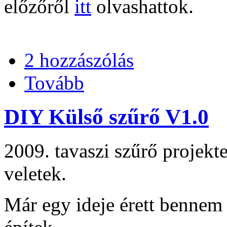
előzőről
itt
olvashattok.
2 hozzászólás
Tovább
DIY Külső szűrő V1.0
2009. tavaszi szűrő projek
veletek.
Már egy ideje érett bennem 