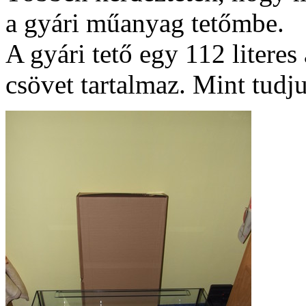
a gyári műanyag tetőmbe.
A gyári tető egy 112 liter
csövet tartalmaz. Mint tudju