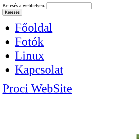
Keresés a webhelyen:
Főoldal
Fotók
Linux
Kapcsolat
Proci WebSite