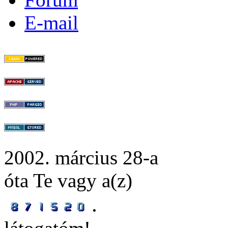
E-mail
2002. március 28-a
óta Te vagy a(z)
.