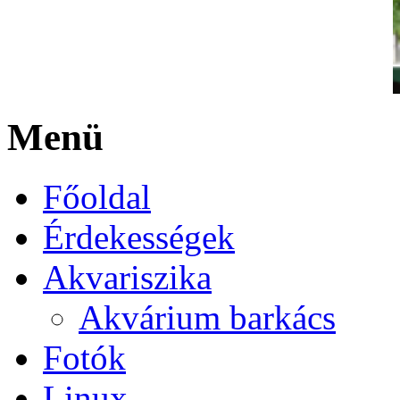
Menü
Főoldal
Érdekességek
Akvariszika
Akvárium barkács
Fotók
Linux